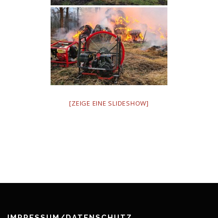
[ZEIGE EINE SLIDESHOW]
IMPRESSUM/DATENSCHUTZ