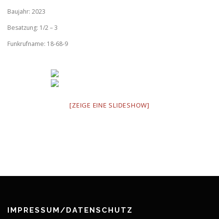
Baujahr: 2023
Besatzung: 1/2 – 3
Funkrufname: 18-68-9
[ZEIGE EINE SLIDESHOW]
IMPRESSUM/DATENSCHUTZ