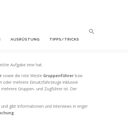
R
AUSRÜSTUNG
TIPPS/TRICKS
lche Aufgabe inne hat.
r
sowie die rote Weste
Gruppenführer
bzw.
in oder mehrere Einsatzfahrzeuge inklusive
ür mehrere Gruppen- und Zugführer ist. Der
 und gibt Informationen und Interviews in enger
achung
.