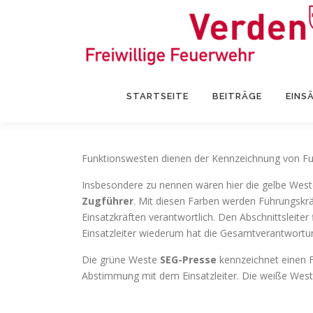
Zum
Inhalt
springen
STARTSEITE
BEITRÄGE
EINS
Funktionswesten dienen der Kennzeichnung von Fun
Insbesondere zu nennen wären hier die gelbe Weste
Zugführer
. Mit diesen Farben werden Führungskrä
Einsatzkräften verantwortlich. Den Abschnittsleite
Einsatzleiter wiederum hat die Gesamtverantwortung
Die grüne Weste
SEG-Presse
kennzeichnet einen F
Abstimmung mit dem Einsatzleiter. Die weiße Wes