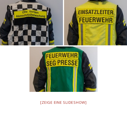
[ZEIGE EINE SLIDESHOW]