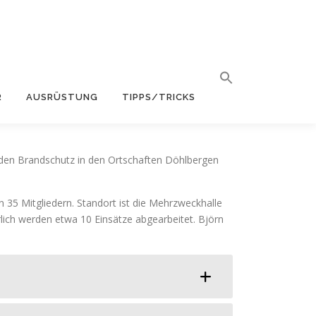
R
AUSRÜSTUNG
TIPPS/TRICKS
t den Brandschutz in den Ortschaften Döhlbergen
 35 Mitgliedern. Standort ist die Mehrzweckhalle
ich werden etwa 10 Einsätze abgearbeitet. Björn