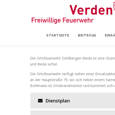
Zum
Inhalt
springen
STARTSEITE
BEITRÄGE
EINS
Die Ortsfeuerwehr Döhlbergen-Rieda ist eine Grund
und Rieda sicher.
Die Ortsfeuerwehr verfügt neben einer Einsatzabte
an der Hauptstraße 79, wo sich neben einem Kamer
Bohlmann ist Ortsbrandmeister und kümmert sich 
Dienstplan