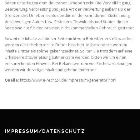
Seiten unterliegen dem deutschen Urheberrecht. Die Vervielfältigung,
Bearbeitung, Verbreitung und jede Art der Verwertung außerhalb der
Grenzen des Urheberrechtes bedürfen der schriftlichen Zustimmung
des jeweiligen Autors bzw. Erstellers. Downloads und Kopien dieser
Seite sind nur für den privaten, nicht kommerziellen Gebrauch gestattet.
Soweit die Inhalte auf dieser Seite nicht vom Betreiber erstellt wurden,
werden die Urheberrechte Dritter beachtet. Insbesondere werden
Inhalte Dritter als solche gekennzeichnet. Sollten Sie trotzdem auf eine
Urheberrechtsverletzung aufmerksam werden, bitten wir um einen
entsprechenden Hinweis. Bei Bekanntwerden von Rechtsverletzungen
werden wir derartige Inhalte umgehend entfernen.
Quelle:
https://www.e-recht24.de/impressum-generator.html
IMPRESSUM/DATENSCHUTZ