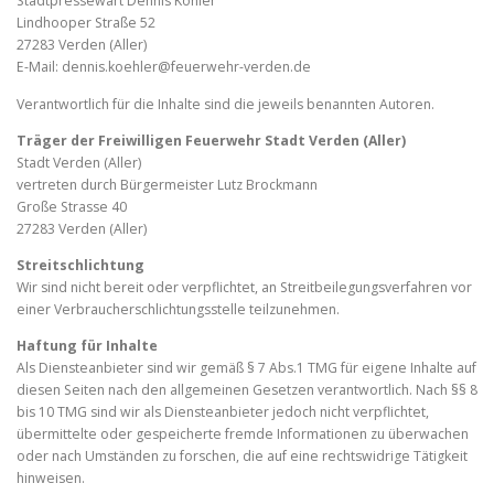
Stadtpressewart Dennis Köhler
Lindhooper Straße 52
27283 Verden (Aller)
E-Mail: dennis.koehler@feuerwehr-verden.de
Verantwortlich für die Inhalte sind die jeweils benannten Autoren.
Träger der Freiwilligen Feuerwehr Stadt Verden (Aller)
Stadt Verden (Aller)
vertreten durch Bürgermeister Lutz Brockmann
Große Strasse 40
27283 Verden (Aller)
Streitschlichtung
Wir sind nicht bereit oder verpflichtet, an Streitbeilegungsverfahren vor
einer Verbraucherschlichtungsstelle teilzunehmen.
Haftung für Inhalte
Als Diensteanbieter sind wir gemäß § 7 Abs.1 TMG für eigene Inhalte auf
diesen Seiten nach den allgemeinen Gesetzen verantwortlich. Nach §§ 8
bis 10 TMG sind wir als Diensteanbieter jedoch nicht verpflichtet,
übermittelte oder gespeicherte fremde Informationen zu überwachen
oder nach Umständen zu forschen, die auf eine rechtswidrige Tätigkeit
hinweisen.