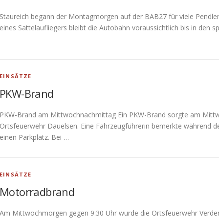
Staureich begann der Montagmorgen auf der BAB27 für viele Pendler 
eines Sattelaufliegers bleibt die Autobahn voraussichtlich bis in de
EINSÄTZE
PKW-Brand
PKW-Brand am Mittwochnachmittag Ein PKW-Brand sorgte am Mittwo
Ortsfeuerwehr Dauelsen. Eine Fahrzeugführerin bemerkte während der 
einen Parkplatz. Bei …
EINSÄTZE
Motorradbrand
​Am Mittwochmorgen gegen 9:30 Uhr wurde die Ortsfeuerwehr Verden