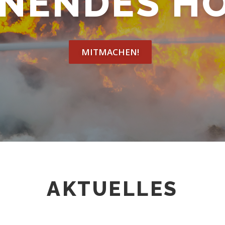
NENDES H
MITMACHEN!
AKTUELLES