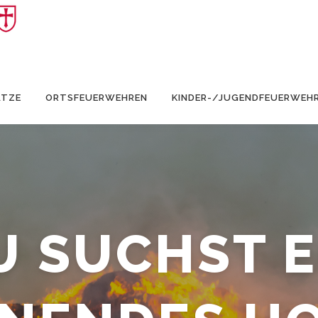
ÄTZE
ORTSFEUERWEHREN
KINDER-/JUGENDFEUERWEH
U SUCHST E