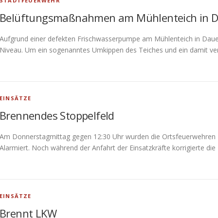
STADTFEUERWEHR
Belüftungsmaßnahmen am Mühlenteich in D
Aufgrund einer defekten Frischwasserpumpe am Mühlenteich in Dauelse
Niveau. Um ein sogenanntes Umkippen des Teiches und ein damit ve
EINSÄTZE
Brennendes Stoppelfeld
Am Donnerstagmittag gegen 12:30 Uhr wurden die Ortsfeuerwehren E
Alarmiert. Noch während der Anfahrt der Einsatzkräfte korrigierte die
EINSÄTZE
Brennt LKW