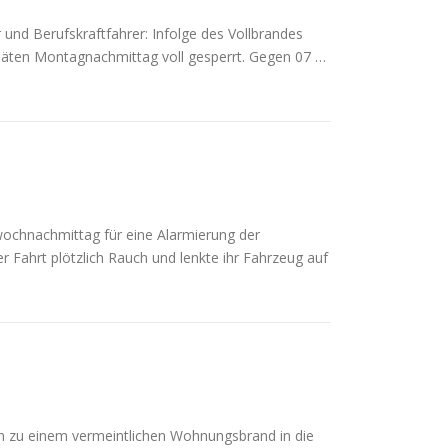
und Berufskraftfahrer: Infolge des Vollbrandes
n späten Montagnachmittag voll gesperrt. Gegen 07 …
chnachmittag für eine Alarmierung der
Fahrt plötzlich Rauch und lenkte ihr Fahrzeug auf
 zu einem vermeintlichen Wohnungsbrand in die