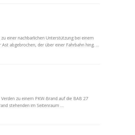
zu einer nachbarlichen Unterstützung bei einem
r Ast abgebrochen, der über einer Fahrbahn hing. …
 Verden zu einem PKW-Brand auf die BAB 27
llbrand stehenden im Seitenraum …