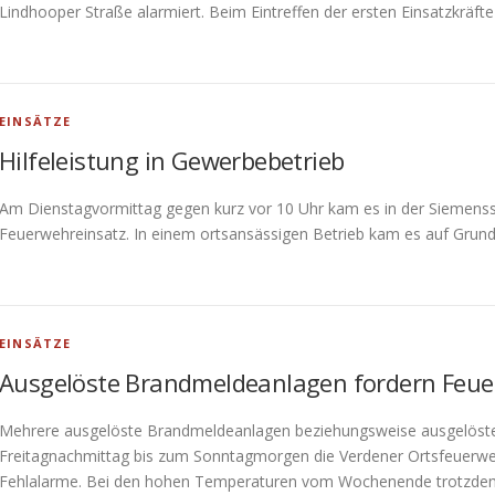
Lindhooper Straße alarmiert. ​Beim Eintreffen der ersten Einsatzkräfte
EINSÄTZE
Hilfeleistung in Gewerbebetrieb
Am Dienstagvormittag gegen kurz vor 10 Uhr kam es in der Siemens
Feuerwehreinsatz. In einem ortsansässigen Betrieb kam es auf Grund
EINSÄTZE
Ausgelöste Brandmeldeanlagen fordern Feu
Mehrere ausgelöste Brandmeldeanlagen beziehungsweise ausgelöst
Freitagnachmittag bis zum Sonntagmorgen die Verdener Ortsfeuerwehr
Fehlalarme. Bei den hohen Temperaturen vom Wochenende trotzde