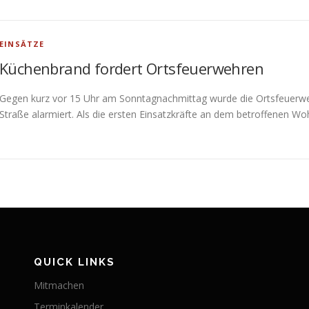
EINSÄTZE
Küchenbrand fordert Ortsfeuerwehren
Gegen kurz vor 15 Uhr am Sonntagnachmittag wurde die Ortsfeuerweh
Straße alarmiert. Als die ersten Einsatzkräfte an dem betroffenen W
QUICK LINKS
Mitmachen
Terminkalender