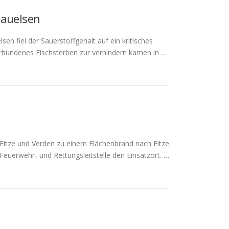
auelsen
n fiel der Sauerstoffgehalt auf ein kritisches
rbundenes Fischsterben zur verhindern kamen in …
itze und Verden zu einem Flächenbrand nach Eitze
 Feuerwehr- und Rettungsleitstelle den Einsatzort. …