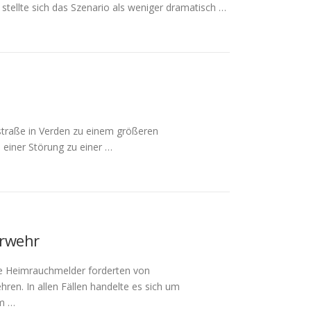
 stellte sich das Szenario als weniger dramatisch …
straße in Verden zu einem größeren
 einer Störung zu einer …
erwehr
e Heimrauchmelder forderten von
en. In allen Fällen handelte es sich um
m …