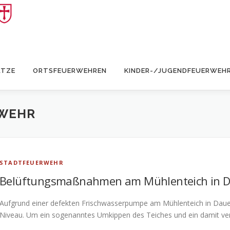
ÄTZE
ORTSFEUERWEHREN
KINDER-/JUGENDFEUERWEH
WEHR
STADTFEUERWEHR
Belüftungsmaßnahmen am Mühlenteich in D
Aufgrund einer defekten Frischwasserpumpe am Mühlenteich in Dauelse
Niveau. Um ein sogenanntes Umkippen des Teiches und ein damit ve