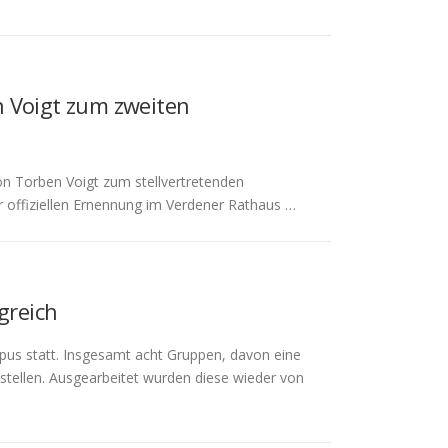
n Voigt zum zweiten
von Torben Voigt zum stellvertretenden
r offiziellen Ernennung im Verdener Rathaus …
greich
pus statt. Insgesamt acht Gruppen, davon eine
tellen. Ausgearbeitet wurden diese wieder von