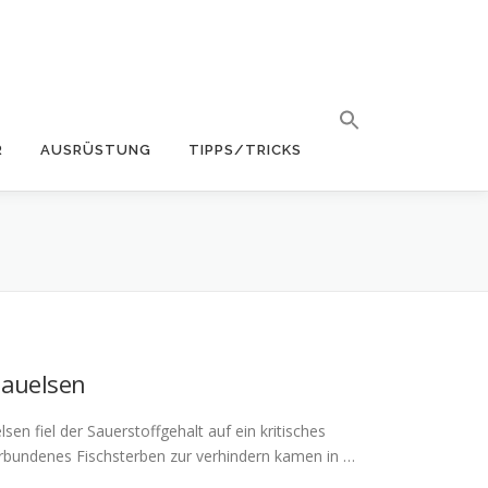
R
AUSRÜSTUNG
TIPPS/TRICKS
auelsen
n fiel der Sauerstoffgehalt auf ein kritisches
rbundenes Fischsterben zur verhindern kamen in …