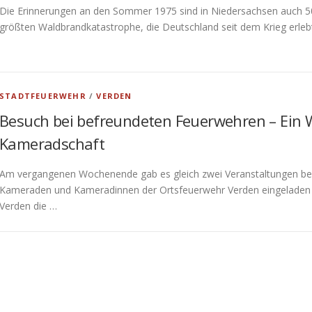
Die Erinnerungen an den Sommer 1975 sind in Niedersachsen auch 50 J
größten Waldbrandkatastrophe, die Deutschland seit dem Krieg erleb
STADTFEUERWEHR
/
VERDEN
Besuch bei befreundeten Feuerwehren – Ein 
Kameradschaft
Am vergangenen Wochenende gab es gleich zwei Veranstaltungen bei
Kameraden und Kameradinnen der Ortsfeuerwehr Verden eingeladen
Verden die …