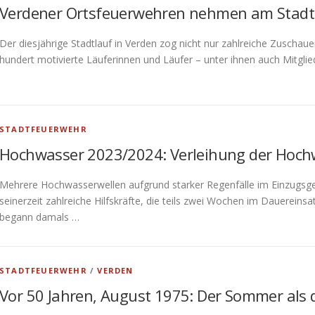
Verdener Ortsfeuerwehren nehmen am Stadtla
Der diesjährige Stadtlauf in Verden zog nicht nur zahlreiche Zuscha
hundert motivierte Läuferinnen und Läufer – unter ihnen auch Mitgl
STADTFEUERWEHR
Hochwasser 2023/2024: Verleihung der Hochw
Mehrere Hochwasserwellen aufgrund starker Regenfälle im Einzugsge
seinerzeit zahlreiche Hilfskräfte, die teils zwei Wochen im Dauerein
begann damals …
STADTFEUERWEHR
/
VERDEN
Vor 50 Jahren, August 1975: Der Sommer als 