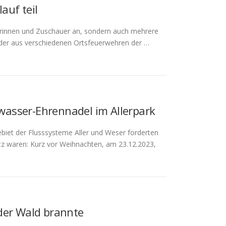
uf teil
uerinnen und Zuschauer an, sondern auch mehrere
ieder aus verschiedenen Ortsfeuerwehren der …
asser-Ehrennadel im Allerpark
biet der Flusssysteme Aller und Weser forderten
satz waren: Kurz vor Weihnachten, am 23.12.2023,
der Wald brannte