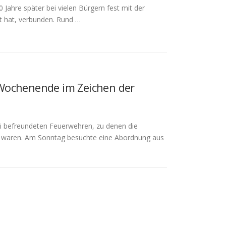
ahre später bei vielen Bürgern fest mit der
t hat, verbunden. Rund …
Wochenende im Zeichen der
 befreundeten Feuerwehren, zu denen die
 waren. Am Sonntag besuchte eine Abordnung aus