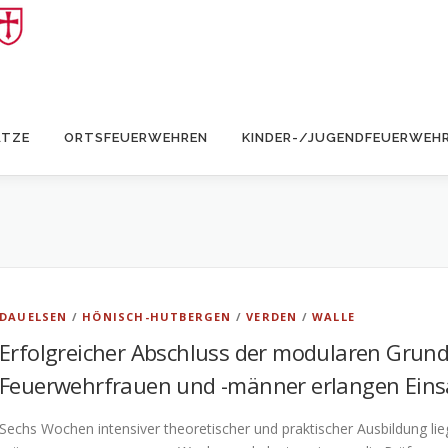
ÄTZE
ORTSFEUERWEHREN
KINDER-/JUGENDFEUERWEH
DAUELSEN
/
HÖNISCH-HUTBERGEN
/
VERDEN
/
WALLE
Erfolgreicher Abschluss der modularen Grun
Feuerwehrfrauen und -männer erlangen Ein
Sechs Wochen intensiver theoretischer und praktischer Ausbildung l