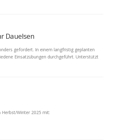
hr Dauelsen
ders gefordert. In einem langfristig geplanten
dene Einsatzübungen durchgeführt. Unterstützt
Herbst/Winter 2025 mit: