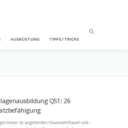
R
AUSRÜSTUNG
TIPPS/TRICKS
dlagenausbildung QS1: 26
satzbefähigung
iegen hinter 26 angehenden Feuerwehrfrauen und -