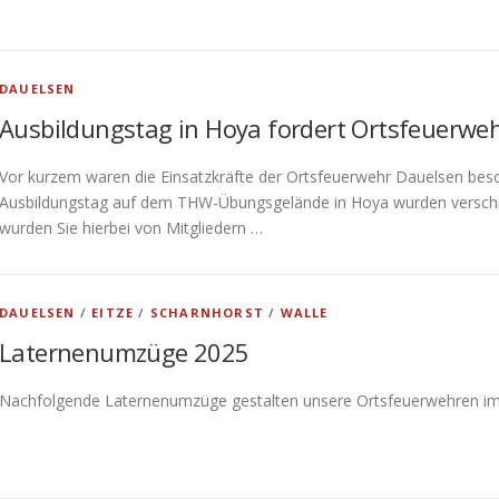
DAUELSEN
Ausbildungstag in Hoya fordert Ortsfeuerwe
Vor kurzem waren die Einsatzkräfte der Ortsfeuerwehr Dauelsen beson
Ausbildungstag auf dem THW-Übungsgelände in Hoya wurden verschie
wurden Sie hierbei von Mitgliedern …
DAUELSEN
/
EITZE
/
SCHARNHORST
/
WALLE
Laternenumzüge 2025
Nachfolgende Laternenumzüge gestalten unsere Ortsfeuerwehren im 