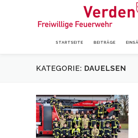
Zum
Inhalt
springen
STARTSEITE
BEITRÄGE
EINS
KATEGORIE:
DAUELSEN