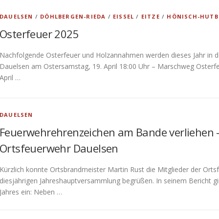
DAUELSEN
/
DÖHLBERGEN-RIEDA
/
EISSEL
/
EITZE
/
HÖNISCH-HUTB
Osterfeuer 2025
Nachfolgende Osterfeuer und Holzannahmen werden dieses Jahr in der
Dauelsen am Ostersamstag, 19. April 18:00 Uhr – Marschweg Osterf
April …
DAUELSEN
Feuerwehrehrenzeichen am Bande verliehen 
Ortsfeuerwehr Dauelsen
Kürzlich konnte Ortsbrandmeister Martin Rust die Mitglieder der Ort
diesjährigen Jahreshauptversammlung begrüßen. In seinem Bericht g
Jahres ein: Neben …