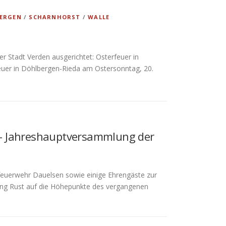
ERGEN
/
SCHARNHORST
/
WALLE
 Stadt Verden ausgerichtet: Osterfeuer in
euer in Döhlbergen-Rieda am Ostersonntag, 20.
– Jahreshauptversammlung der
sfeuerwehr Dauelsen sowie einige Ehrengäste zur
ing Rust auf die Höhepunkte des vergangenen