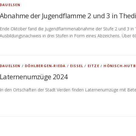
DAUELSEN
Abnahme der Jugendflamme 2 und 3 in Thed
Ende Oktober fand die Jugendflammenabnahme der Stufe 2 und 3 in T
Ausbildungsnachweis in drei Stufen in Form eines Abzeichens. Über 
DAUELSEN
/
DÖHLBERGEN-RIEDA
/
EISSEL
/
EITZE
/
HÖNISCH-HUTB
Laternenumzüge 2024
In den Ortschaften der Stadt Verden finden Laternenumzüge mit Betei