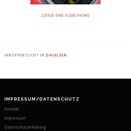
[ZEIGE EINE SLIDESHOW]
VERÖFFENTLICHT IN
DAUELSEN
IMPRESSUM/DATENSCHUTZ
Kontakt
Impressum
Datenschutzerklärung