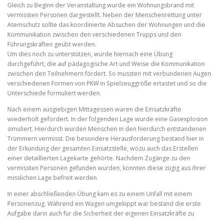
Gleich zu Beginn der Veranstaltung wurde ein Wohnungsbrand mit
vermissten Personen dargestellt. Neben der Menschenrettung unter
Atemschutz sollte das koordinierte Absuchen der Wohnungen und die
Kommunikation zwischen den verschiedenen Trupps und den
Führungskräften geübt werden.
Um dies noch zu unterstützen, wurde hiernach eine Übung
durchgeführt, die auf pädagogische Art und Weise die Kommunikation
zwischen den Teilnehmern fördert. So mussten mit verbundenen Augen
verschiedenen Formen von PKW in Spielzeuggröße ertastet und so die
Unterschiede formuliert werden.
Nach einem ausgiebigen Mittagessen waren die Einsatzkräfte
wiederholt gefordert. In der folgenden Lage wurde eine Gasexplosion
simuliert. Hierdurch wurden Menschen in den hierdurch entstandenen
Trümmern vermisst. Die besondere Herausforderung bestand hier in
der Erkundung der gesamten Einsatzstelle, wozu auch das Erstellen
einer detaillierten Lagekarte gehörte. Nachdem Zugänge zu den
vermissten Personen gefunden wurden, konnten diese zügig aus ihrer
misslichen Lage befreit werden.
In einer abschließenden Übung kam es zu einem Unfall mit einem
Personenzug. Während ein Wagen umgekippt war bestand die erste
Aufgabe darin auch für die Sicherheit der eigenen Einsatzkräfte zu