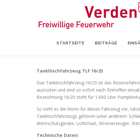
Zum
Inhalt
springen
STARTSEITE
BEITRÄGE
EINS
Tanklöschfahrzeug TLF 16/25
Das Tanklöschfahrzeug 16/25 ist das Reservefahrz
ausrüsten und sind so sofort nach Eintreffen einsa
Bezeichnung 16/25 steht für 1.600 Liter Pumpleistu
So sieht es die Norm für dieses Fahrzeug vor, tat
Tanklöschfahrzeugs gehören unter anderem: Schlauc
Atemschutzgeräte, Lichtmast, Stromerzeuger, Stec
Technische Daten: