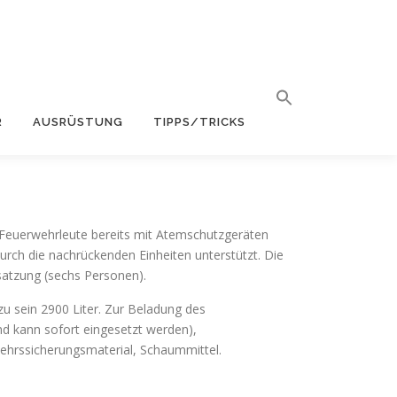
R
AUSRÜSTUNG
TIPPS/TRICKS
 Feuerwehrleute bereits mit Atemschutzgeräten
urch die nachrückenden Einheiten unterstützt. Die
esatzung (sechs Personen).
u sein 2900 Liter. Zur Beladung des
nd kann sofort eingesetzt werden),
ehrssicherungsmaterial, Schaummittel.