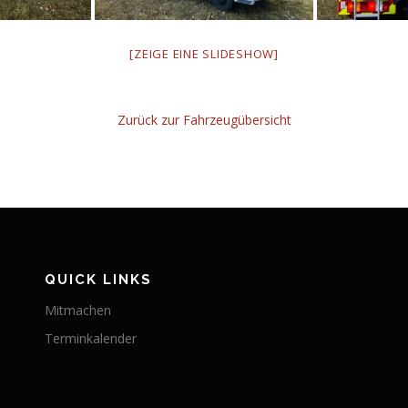
[ZEIGE EINE SLIDESHOW]
Zurück zur Fahrzeugübersicht
QUICK LINKS
Mitmachen
Terminkalender