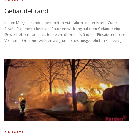
EINSÄTZE
Gebäudebrand
In den Morgenstunden bemerkten Autofahrer an der Marie-Curie-
Straße Flammenschein und Rauchentwicklung auf dem Gelände eines
Gewerbebetriebes – es folgte ein über fünfstündiger Einsatz mehrere
Verdener Ortsfeuerwehren aufgrund eines ausgedehnten Fahrzeug- …
EINSÄTZE