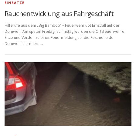
EINSÄTZE
Rauchentwicklung aus Fahrgeschäft
Hilferufe aus dem „Big Bamboo“ – Feuerwehr übt Ernstfall auf der
Domweih Am späten Freitagnachmittag wurden die Ortsfeuerwehren
Eitze und Verden zu einer Feuermeldung auf die Festmeile der
Domweih alarmiert. …