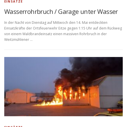
EINSÄTZE
Wasserrohrbruch / Garage unter Wasser
In der Nacht von Dienstag auf Mittwoch den 14. Mai entdeckten
Einsatzkräfte der Ortsfeuerwehr Eitze gegen 1:15 Uhr auf dem Rückweg
von einem Waldbrandeinsatz einen massiven Rohrbruch in der
Weitzmühlener …