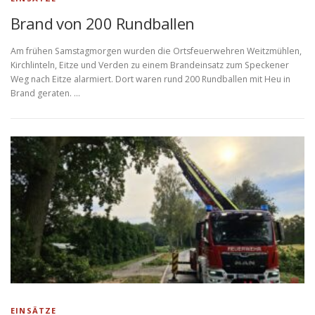
Brand von 200 Rundballen
Am frühen Samstagmorgen wurden die Ortsfeuerwehren Weitzmühlen,
Kirchlinteln, Eitze und Verden zu einem Brandeinsatz zum Speckener
Weg nach Eitze alarmiert. Dort waren rund 200 Rundballen mit Heu in
Brand geraten. …
EINSÄTZE