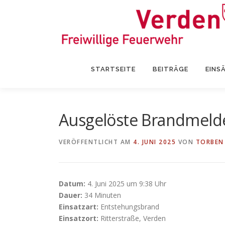
Zum
Inhalt
springen
STARTSEITE
BEITRÄGE
EINS
Ausgelöste Brandmeld
VERÖFFENTLICHT AM
4. JUNI 2025
VON
TORBEN
Datum:
4. Juni 2025 um 9:38 Uhr
Dauer:
34 Minuten
Einsatzart:
Entstehungsbrand
Einsatzort:
Ritterstraße, Verden