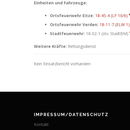
Einheiten und Fahrzeuge:
Ortsfeuerwehr Eitze:
18-45-4 (LF 10/6)
Ortsfeuerwehr Verden:
18-11-7 (ELW 1)
Stadtfeuerwehr:
18-02-1 (stv. StadtBM)
Weitere Kräfte:
Rettungsdienst
Kein Einsatzbericht vorhanden
IMPRESSUM/DATENSCHUTZ
Kontakt