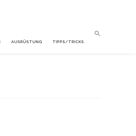
R
AUSRÜSTUNG
TIPPS/TRICKS