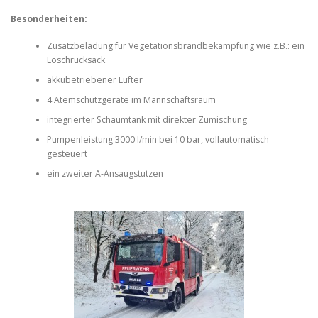
Besonderheiten:
Zusatzbeladung für Vegetationsbrandbekämpfung wie z.B.: ein
Löschrucksack
akkubetriebener Lüfter
4 Atemschutzgeräte im Mannschaftsraum
integrierter Schaumtank mit direkter Zumischung
Pumpenleistung 3000 l/min bei 10 bar, vollautomatisch
gesteuert
ein zweiter A-Ansaugstutzen