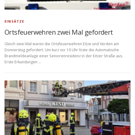
EINSÄTZE
Ortsfeuerwehren zwei Mal gefordert
Gleich zwei Mal waren die Ortsfeuerwehren Eitze und Verden am
Donnerstag gefordert. Um kurz vor 10 Uhr löste die Automatische
Brandmeldeanlage einer Seniorenresidenz in der Eitzer Straße aus.
Erste Erkundungen …