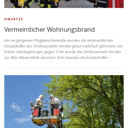
EINSÄTZE
Vermeintlicher Wohnungsbrand
Am vergangenen Pfingstwochenende wurden die ehrenamtlichen
Einsatzkräfte der Ortsfeuerwehr Verden gleich mehrfach gefordert. Am
frühen Samstagmorgen gegen 3 Uhr wurde die Ortsfeuerwehr Verden
zur Aller-Weser-Klinik alarmiert. Dort mussten die Einsatzkräfte …