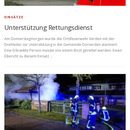
EINSÄTZE
Unterstützung Rettungsdienst
Am Donnerstagmorgen wurde die Ortsfeuerwehr Verden mit der
Drehleiter zur Unterstützung in die Gemeinde Dörverden alarmiert.
Eine Erkrankte Person musste von einem Boot gerettet werden. Einen
EBericht zu diesem Einsatz …