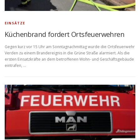
EINSÄTZE
Küchenbrand fordert Ortsfeuerwehren
Gegen kurz vor 15 Uhr am Sonntagnachmittag wurde die Ortsfeuerwehr
Verden zu einem Brandereignis in die Grüne Straße alarmiert. Als die
ersten Einsatzkräfte an dem betroffenen Wohn- und Geschäftsgebäude
eintrafen, …