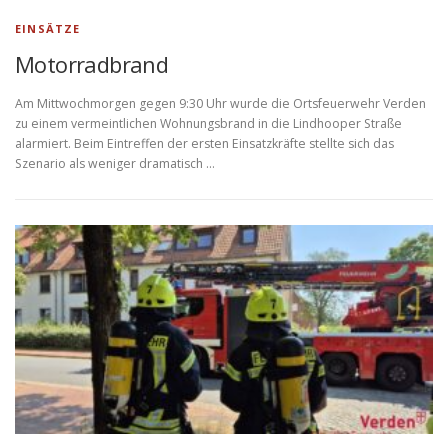
EINSÄTZE
Motorradbrand
​Am Mittwochmorgen gegen 9:30 Uhr wurde die Ortsfeuerwehr Verden
zu einem vermeintlichen Wohnungsbrand in die Lindhooper Straße
alarmiert. ​Beim Eintreffen der ersten Einsatzkräfte stellte sich das
Szenario als weniger dramatisch …