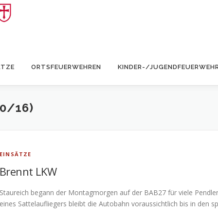
ÄTZE
ORTSFEUERWEHREN
KINDER-/JUGENDFEUERWEH
20/16)
EINSÄTZE
Brennt LKW
Staureich begann der Montagmorgen auf der BAB27 für viele Pendler 
eines Sattelaufliegers bleibt die Autobahn voraussichtlich bis in de