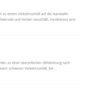
 zu einem Verkehrsunfall auf die Autobahn
Walsrode und Verden verunfallt, mindestens eine
n zu einer überörtlichen Hilfeleistung nach
inem schweren Verkehrsunfall, bei …