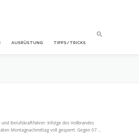
R
AUSRÜSTUNG
TIPPS/TRICKS
und Berufskraftfahrer: Infolge des Vollbrandes
n späten Montagnachmittag voll gesperrt. Gegen 07 …