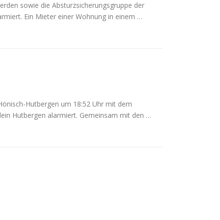
rden sowie die Absturzsicherungsgruppe der
armiert. Ein Mieter einer Wohnung in einem …
Hönisch-Hutbergen um 18:52 Uhr mit dem
Klein Hutbergen alarmiert. Gemeinsam mit den …