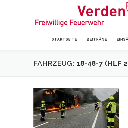
Zum
Inhalt
springen
STARTSEITE
BEITRÄGE
EINS
FAHRZEUG:
18-48-7 (HLF 