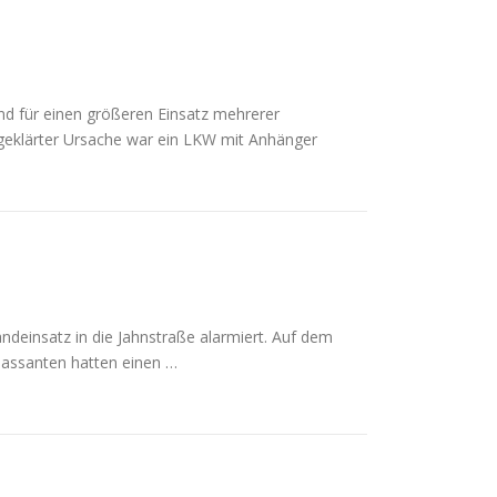
d für einen größeren Einsatz mehrerer
ngeklärter Ursache war ein LKW mit Anhänger
deinsatz in die Jahnstraße alarmiert. Auf dem
Passanten hatten einen …