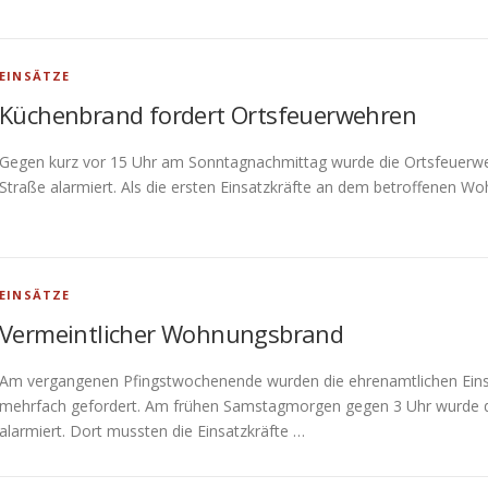
EINSÄTZE
Küchenbrand fordert Ortsfeuerwehren
Gegen kurz vor 15 Uhr am Sonntagnachmittag wurde die Ortsfeuerweh
Straße alarmiert. Als die ersten Einsatzkräfte an dem betroffenen W
EINSÄTZE
Vermeintlicher Wohnungsbrand
Am vergangenen Pfingstwochenende wurden die ehrenamtlichen Einsa
mehrfach gefordert. Am frühen Samstagmorgen gegen 3 Uhr wurde die
alarmiert. Dort mussten die Einsatzkräfte …