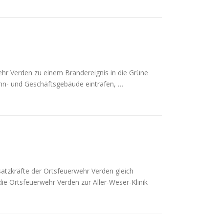
r Verden zu einem Brandereignis in die Grüne
ohn- und Geschäftsgebäude eintrafen, …
tzkräfte der Ortsfeuerwehr Verden gleich
 Ortsfeuerwehr Verden zur Aller-Weser-Klinik