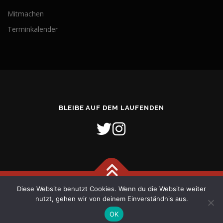
Mitmachen
Terminkalender
BLEIBE AUF DEM LAUFENDEN
Diese Website benutzt Cookies. Wenn du die Website weiter
Copyright © 2026 Freiwillige Feuerwehr Stadt Verden (Aller)
–
nutzt, gehen wir von deinem Einverständnis aus.
OnePress
Theme von FameThemes
OK