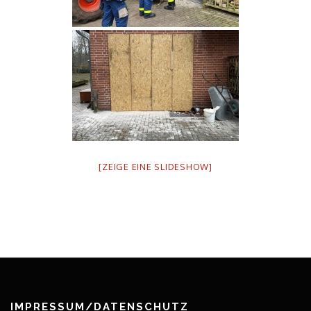
[ZEIGE EINE SLIDESHOW]
IMPRESSUM/DATENSCHUTZ