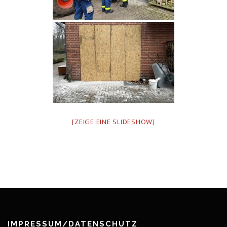
[ZEIGE EINE SLIDESHOW]
IMPRESSUM/DATENSCHUTZ