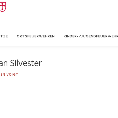
ÄTZE
ORTSFEUERWEHREN
KINDER-/JUGENDFEUERWEH
an Silvester
EN VOIGT