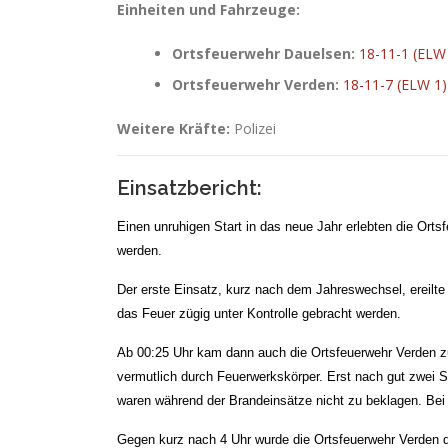
Einheiten und Fahrzeuge:
Ortsfeuerwehr Dauelsen:
18-11-1 (ELW
Ortsfeuerwehr Verden:
18-11-7 (ELW 1)
Weitere Kräfte:
Polizei
Einsatzbericht:
Einen unruhigen Start in das neue Jahr erlebten die Ort
werden.
Der erste Einsatz, kurz nach dem Jahreswechsel, ereilte
das Feuer zügig unter Kontrolle gebracht werden.
Ab 00:25 Uhr kam dann auch die Ortsfeuerwehr Verden zum
vermutlich durch Feuerwerkskörper. Erst nach gut zwei 
waren während der Brandeinsätze nicht zu beklagen. Bei
Gegen kurz nach 4 Uhr wurde die Ortsfeuerwehr Verden da