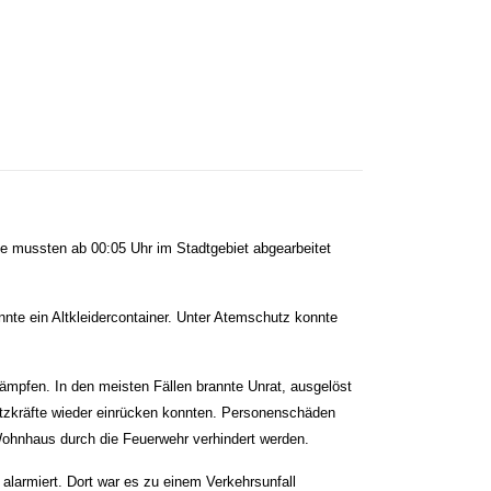
ze mussten ab 00:05 Uhr im Stadtgebiet abgearbeitet
nte ein Altkleidercontainer. Unter Atemschutz konnte
ämpfen. In den meisten Fällen brannte Unrat, ausgelöst
atzkräfte wieder einrücken konnten. Personenschäden
Wohnhaus durch die Feuerwehr verhindert werden.
alarmiert. Dort war es zu einem Verkehrsunfall