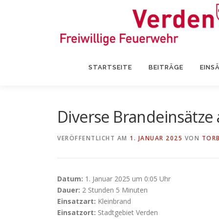
Zum
Inhalt
springen
STARTSEITE
BEITRÄGE
EINS
Diverse Brandeinsätze 
VERÖFFENTLICHT AM
1. JANUAR 2025
VON
TORB
Datum:
1. Januar 2025 um 0:05 Uhr
Dauer:
2 Stunden 5 Minuten
Einsatzart:
Kleinbrand
Einsatzort:
Stadtgebiet Verden