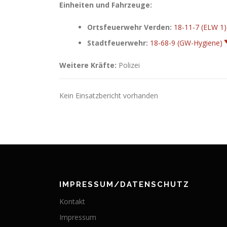
Einheiten und Fahrzeuge:
Ortsfeuerwehr Verden:
18-11-7 (ELW 1)
Stadtfeuerwehr:
18-68-9 (GW-Hygiene)
Weitere Kräfte:
Polizei
Kein Einsatzbericht vorhanden
IMPRESSUM/DATENSCHUTZ
Kontakt
Impressum