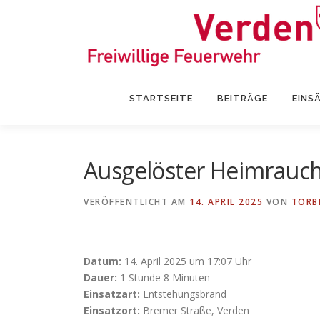
Zum
Inhalt
springen
STARTSEITE
BEITRÄGE
EINS
Ausgelöster Heimrauc
VERÖFFENTLICHT AM
14. APRIL 2025
VON
TORB
Datum:
14. April 2025 um 17:07 Uhr
Dauer:
1 Stunde 8 Minuten
Einsatzart:
Entstehungsbrand
Einsatzort:
Bremer Straße, Verden