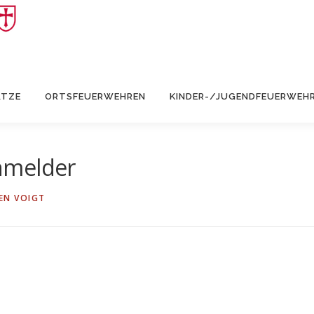
ÄTZE
ORTSFEUERWEHREN
KINDER-/JUGENDFEUERWEH
hmelder
EN VOIGT