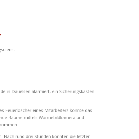
gsdienst
e in Dauelsen alarmiert, ein Sicherungskasten
s Feuerlöscher eines Mitarbeiters konnte das
enzende Räume mittels Wärmebildkamera und
enommen.
. Nach rund drei Stunden konnten die letzten