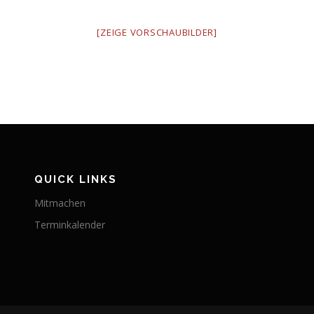
[ZEIGE VORSCHAUBILDER]
QUICK LINKS
Mitmachen
Terminkalender