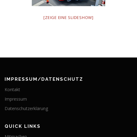
[ZEIGE EINE SLIDESHOW]
IMPRESSUM/DATENSCHUTZ
Kontakt
Impressum
Datenschutzerklärung
QUICK LINKS
Mitmachen