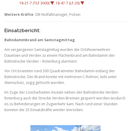
18-21-7 (TLF 3000)
,
18-47-7 (LF 20)
Weitere Kräfte:
DB Notfallmanager, Polizei
Einsatzbericht:
Bahndammbrand am Samstagmittag
Am vergangenen Samstagmittag wurden die Ortsfeuerwehren
Dauelsen und Verden zu einem Flächenbrand am Bahndamm der
Bahnstrecke Verden – Rotenburg alarmiert.
Vor Ort brannten rund 300 Quadratmeter Bahndamm entlang der
Bahnstrecke. Der Brand konnte mit mehreren C-Rohren, teils unter
Atemschutz, zügig gelöscht werden.
Im Zuge der Löscharbeiten musste neben der Bahnstrecke Verden-
Rotenburg auch die Strecke Verden-Bremen gesperrt werden wodurch
es zu Behinderungen im Zugverkehr kam. Nach rund einer Stunden
konnten die 25 Einsatzkräfte wieder einrücken.