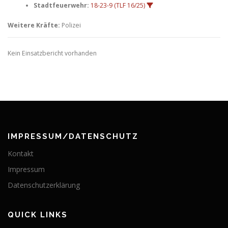
Stadtfeuerwehr:
18-23-9 (TLF 16/25)
Weitere Kräfte:
Polizei
Kein Einsatzbericht vorhanden
IMPRESSUM/DATENSCHUTZ
Kontakt
Impressum
Datenschutzerklärung
QUICK LINKS