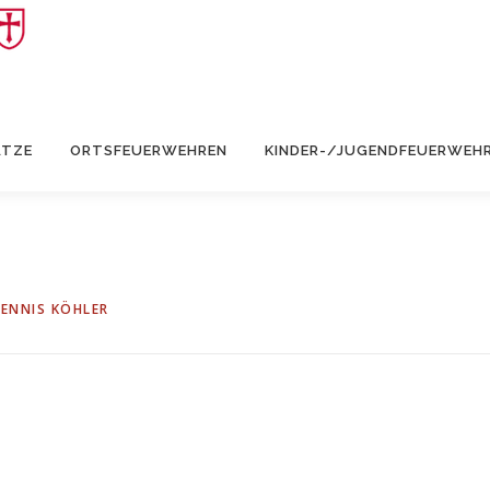
ÄTZE
ORTSFEUERWEHREN
KINDER-/JUGENDFEUERWEH
ENNIS KÖHLER