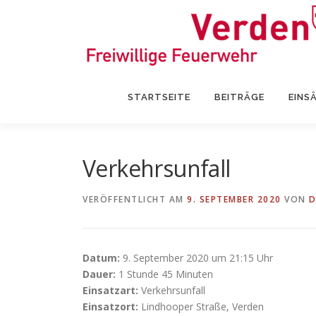
Zum
Inhalt
springen
STARTSEITE
BEITRÄGE
EINS
Verkehrsunfall
VERÖFFENTLICHT AM
9. SEPTEMBER 2020
VON
D
Datum:
9. September 2020 um 21:15 Uhr
Dauer:
1 Stunde 45 Minuten
Einsatzart:
Verkehrsunfall
Einsatzort:
Lindhooper Straße, Verden