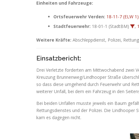
Einheiten und Fahrzeuge:
Ortsfeuerwehr Verden:
18-11-7 (ELW 1)
Stadtfeuerwehr:
18-01-1 (StadtBM)
,
Weitere Kräfte:
Abschleppdienst, Polizei, Rettung
Einsatzbericht:
Drei Verletzte forderten am Mittwochabend zwei V
Kreuzung Brunnenweg/Lindhooper Straße überschlag
so dass diese umgehend durch Feuerwehr und Rettu
weiterer Unfall, bei dem ein Fahrzeug in den Seite
Bei beiden Unfällen musste jeweils ein Baum gefä
Rettungsdienstes und der Polizei. Die Lindhooper 
kam es dagegen nicht.