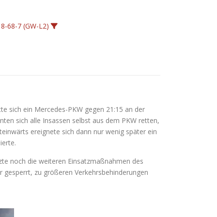
18-68-7 (GW-L2)
tte sich ein Mercedes-PKW gegen 21:15 an der
ten sich alle Insassen selbst aus dem PKW retten,
inwärts ereignete sich dann nur wenig später ein
ierte.
ützte noch die weiteren Einsatzmaßnahmen des
hr gesperrt, zu größeren Verkehrsbehinderungen