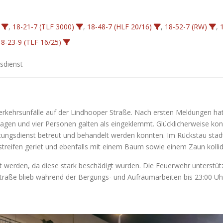
,
18-21-7 (TLF 3000)
,
18-48-7 (HLF 20/16)
,
18-52-7 (RW)
,
18-23-9 (TLF 16/25)
sdienst
erkehrsunfälle auf der Lindhooper Straße. Nach ersten Meldungen ha
en und vier Personen galten als eingeklemmt. Glücklicherweise konn
ngsdienst betreut und behandelt werden konnten. Im Rückstau stadte
nstreifen geriet und ebenfalls mit einem Baum sowie einem Zaun kollid
llt werden, da diese stark beschädigt wurden. Die Feuerwehr unterst
Straße blieb während der Bergungs- und Aufräumarbeiten bis 23:00 U