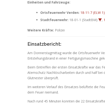
Einheiten und Fahrzeuge:
Ortsfeuerwehr Verden:
18-11-7 (ELW 1)
Stadtfeuerwehr:
18-01-1 (StadtBM)
,
Weitere Kräfte:
Polizei
Einsatzbericht:
Am Donnerstagmittag wurde die Ortsfeuerwehr Verd
Entstehungsbrand in einer Fertigungsmaschine g
Beim Eintreffen der ersten Einsatzkräfte war das 
Atemschutz Nachlöscharbeiten durch und half bei 
Glutnester überprüft.
Im weiteren Verlauf des Einsatzes belüftete die Fe
dem Feuer niemand.
Nach rund 45 Minuten konnten die 22 Einsatzkräfte