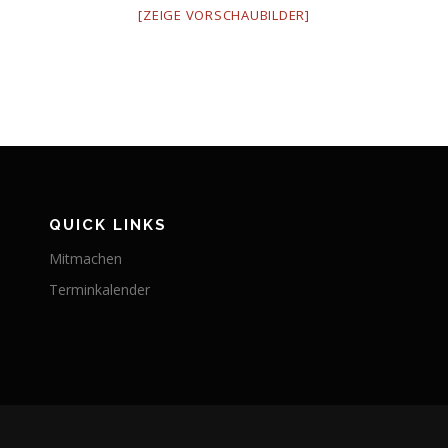
[ZEIGE VORSCHAUBILDER]
QUICK LINKS
Mitmachen
Terminkalender