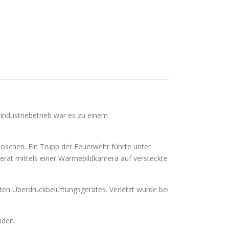
Industriebetrieb war es zu einem
oschen. Ein Trupp der Feuerwehr führte unter
rät mittels einer Wärmebildkamera auf versteckte
ten Überdruckbelüftungsgerätes. Verletzt wurde bei
nden.