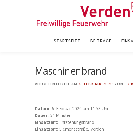
Zum
Inhalt
springen
STARTSEITE
BEITRÄGE
EINS
Maschinenbrand
VERÖFFENTLICHT AM
6. FEBRUAR 2020
VON
TOR
Datum:
6. Februar 2020 um 11:58 Uhr
Dauer:
54 Minuten
Einsatzart:
Entstehungsbrand
Einsatzort:
Siemensstraße, Verden