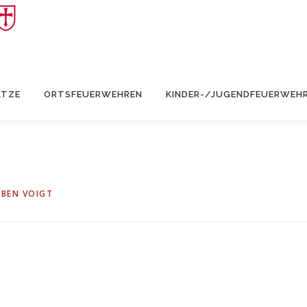
ÄTZE
ORTSFEUERWEHREN
KINDER-/JUGENDFEUERWEH
BEN VOIGT