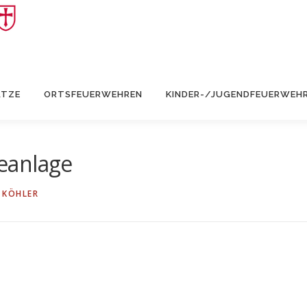
ÄTZE
ORTSFEUERWEHREN
KINDER-/JUGENDFEUERWEH
eanlage
 KÖHLER