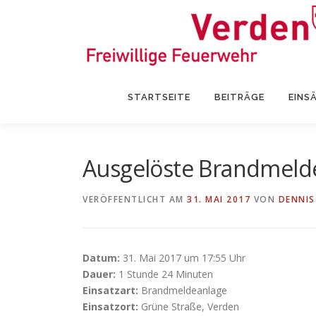
Zum
Inhalt
springen
STARTSEITE
BEITRÄGE
EINS
Ausgelöste Brandmeld
VERÖFFENTLICHT AM
31. MAI 2017
VON
DENNIS
Datum:
31. Mai 2017 um 17:55 Uhr
Dauer:
1 Stunde 24 Minuten
Einsatzart:
Brandmeldeanlage
Einsatzort:
Grüne Straße, Verden