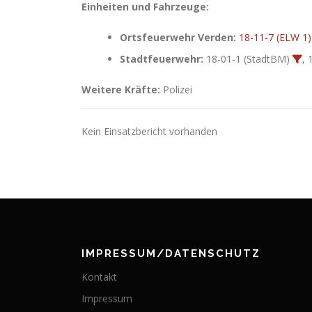
Einheiten und Fahrzeuge:
Ortsfeuerwehr Verden:
18-11-7 (ELW 1)
Stadtfeuerwehr:
18-01-1 (StadtBM)
, 
Weitere Kräfte:
Polizei
Kein Einsatzbericht vorhanden
IMPRESSUM/DATENSCHUTZ
Kontakt
Impressum