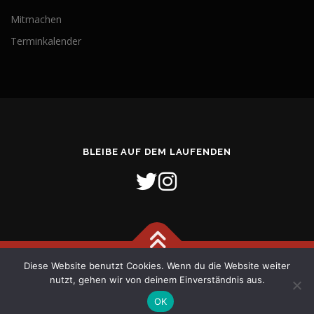
Mitmachen
Terminkalender
BLEIBE AUF DEM LAUFENDEN
Diese Website benutzt Cookies. Wenn du die Website weiter
Copyright © 2026 Freiwillige Feuerwehr Stadt Verden (Aller)
–
nutzt, gehen wir von deinem Einverständnis aus.
OnePress
Theme von FameThemes
OK