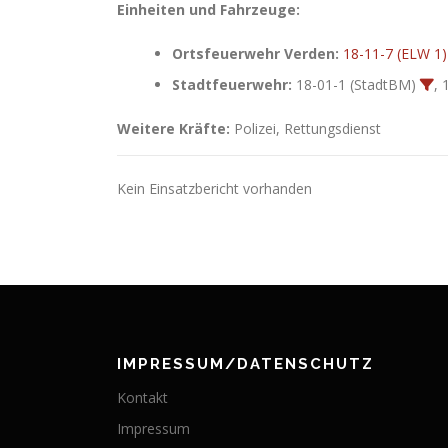
Einheiten und Fahrzeuge:
Ortsfeuerwehr Verden:
18-11-7 (ELW 1)
Stadtfeuerwehr:
18-01-1 (StadtBM)
, 
Weitere Kräfte:
Polizei, Rettungsdienst
Kein Einsatzbericht vorhanden
IMPRESSUM/DATENSCHUTZ
Kontakt
Impressum