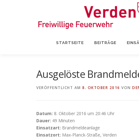
Zum
Inhalt
springen
STARTSEITE
BEITRÄGE
EINS
Ausgelöste Brandmeld
VERÖFFENTLICHT AM
8. OKTOBER 2016
VON
DE
Datum:
8. Oktober 2016 um 20:46 Uhr
Dauer:
49 Minuten
Einsatzart:
Brandmeldeanlage
Einsatzort:
Max-Planck-Straße, Verden