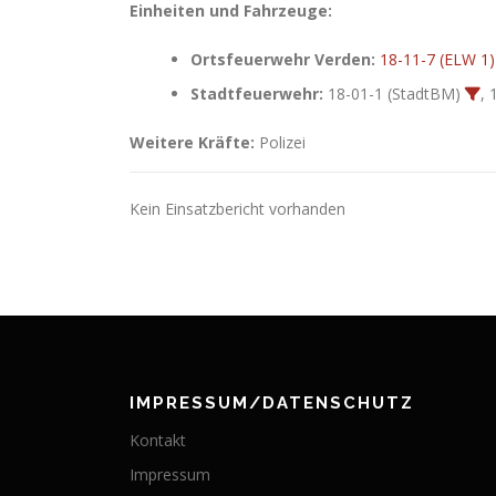
Einheiten und Fahrzeuge:
Ortsfeuerwehr Verden:
18-11-7 (ELW 1)
Stadtfeuerwehr:
18-01-1 (StadtBM)
, 
Weitere Kräfte:
Polizei
Kein Einsatzbericht vorhanden
IMPRESSUM/DATENSCHUTZ
Kontakt
Impressum