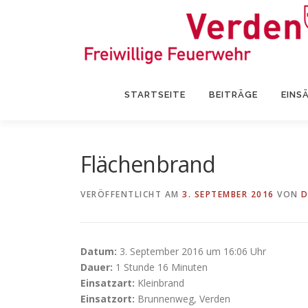
Zum
Inhalt
springen
STARTSEITE
BEITRÄGE
EINS
Flächenbrand
VERÖFFENTLICHT AM
3. SEPTEMBER 2016
VON
D
Datum:
3. September 2016 um 16:06 Uhr
Dauer:
1 Stunde 16 Minuten
Einsatzart:
Kleinbrand
Einsatzort:
Brunnenweg, Verden