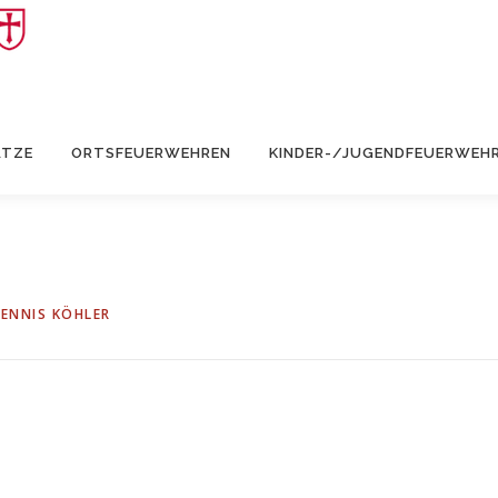
ÄTZE
ORTSFEUERWEHREN
KINDER-/JUGENDFEUERWEH
ENNIS KÖHLER