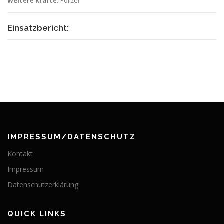
Weitere Kräfte:
Polizei
Einsatzbericht:
IMPRESSUM/DATENSCHUTZ
Kontakt
Impressum
Datenschutzerklärung
QUICK LINKS