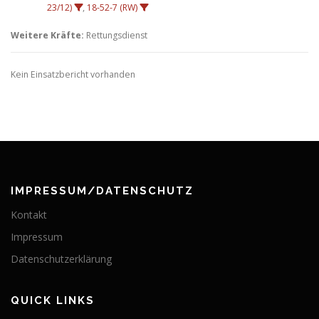
23/12)
,
18-52-7 (RW)
Weitere Kräfte:
Rettungsdienst
Kein Einsatzbericht vorhanden
IMPRESSUM/DATENSCHUTZ
Kontakt
Impressum
Datenschutzerklärung
QUICK LINKS