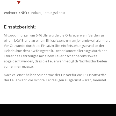
Weitere Kräfte:
Polizei, Rettungsdienst
Einsatzbericht:
Mittwochmorgen um 6:46 Uhr wurde die Ortsfeuerwehr Verden zu
einem LKW-Brand an einem Einkaufszentrum am Johanniswall alarmiert.
Vor Ort wurde durch die Einsatzkräfte ein Entstehungsbrand an der
Hebebühne des LKW festgestellt. Dieser konnte allerdings durch den
Fahrer des Fahrzeuges mit einem Feuerlöscher bereits soweit
abgelöscht werden, dass die Feuerwehr lediglich Nachlöscharbeiten
vornehmen musste.
Nach ca. einer halben Stunde war der Einsatz für die 15 Einsatzkräfte
der Feuerwehr, die mit drei Fahrzeugen ausgerückt waren, beendet.