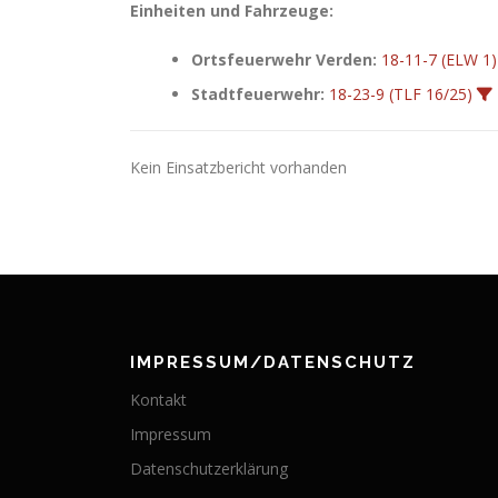
Einheiten und Fahrzeuge:
Ortsfeuerwehr Verden:
18-11-7 (ELW 1)
Stadtfeuerwehr:
18-23-9 (TLF 16/25)
Kein Einsatzbericht vorhanden
IMPRESSUM/DATENSCHUTZ
Kontakt
Impressum
Datenschutzerklärung