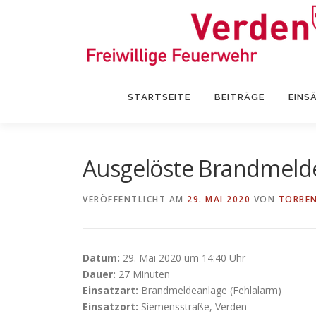
Zum
Inhalt
springen
STARTSEITE
BEITRÄGE
EINS
Ausgelöste Brandmeld
VERÖFFENTLICHT AM
29. MAI 2020
VON
TORBEN
Datum:
29. Mai 2020 um 14:40 Uhr
Dauer:
27 Minuten
Einsatzart:
Brandmeldeanlage (Fehlalarm)
Einsatzort:
Siemensstraße, Verden