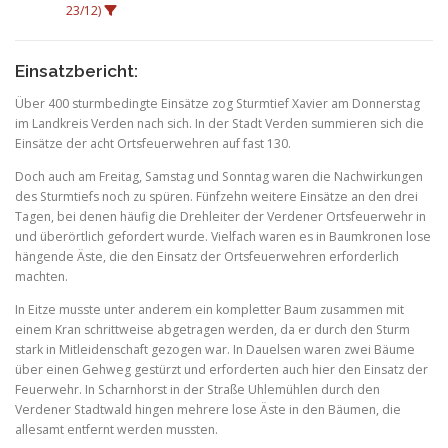
23/12)
Einsatzbericht:
Über 400 sturmbedingte Einsätze zog Sturmtief Xavier am Donnerstag
im Landkreis Verden nach sich. In der Stadt Verden summieren sich die
Einsätze der acht Ortsfeuerwehren auf fast 130.
Doch auch am Freitag, Samstag und Sonntag waren die Nachwirkungen
des Sturmtiefs noch zu spüren. Fünfzehn weitere Einsätze an den drei
Tagen, bei denen häufig die Drehleiter der Verdener Ortsfeuerwehr in
und überörtlich gefordert wurde. Vielfach waren es in Baumkronen lose
hängende Äste, die den Einsatz der Ortsfeuerwehren erforderlich
machten.
In Eitze musste unter anderem ein kompletter Baum zusammen mit
einem Kran schrittweise abgetragen werden, da er durch den Sturm
stark in Mitleidenschaft gezogen war. In Dauelsen waren zwei Bäume
über einen Gehweg gestürzt und erforderten auch hier den Einsatz der
Feuerwehr. In Scharnhorst in der Straße Uhlemühlen durch den
Verdener Stadtwald hingen mehrere lose Äste in den Bäumen, die
allesamt entfernt werden mussten.