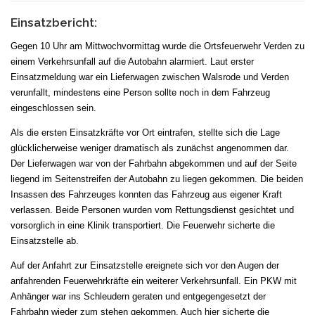
Einsatzbericht:
Gegen 10 Uhr am Mittwochvormittag wurde die Ortsfeuerwehr Verden zu
einem Verkehrsunfall auf die Autobahn alarmiert. Laut erster
Einsatzmeldung war ein Lieferwagen zwischen Walsrode und Verden
verunfallt, mindestens eine Person sollte noch in dem Fahrzeug
eingeschlossen sein.
Als die ersten Einsatzkräfte vor Ort eintrafen, stellte sich die Lage
glücklicherweise weniger dramatisch als zunächst angenommen dar.
Der Lieferwagen war von der Fahrbahn abgekommen und auf der Seite
liegend im Seitenstreifen der Autobahn zu liegen gekommen. Die beiden
Insassen des Fahrzeuges konnten das Fahrzeug aus eigener Kraft
verlassen. Beide Personen wurden vom Rettungsdienst gesichtet und
vorsorglich in eine Klinik transportiert. Die Feuerwehr sicherte die
Einsatzstelle ab.
Auf der Anfahrt zur Einsatzstelle ereignete sich vor den Augen der
anfahrenden Feuerwehrkräfte ein weiterer Verkehrsunfall. Ein PKW mit
Anhänger war ins Schleudern geraten und entgegengesetzt der
Fahrbahn wieder zum stehen gekommen. Auch hier sicherte die