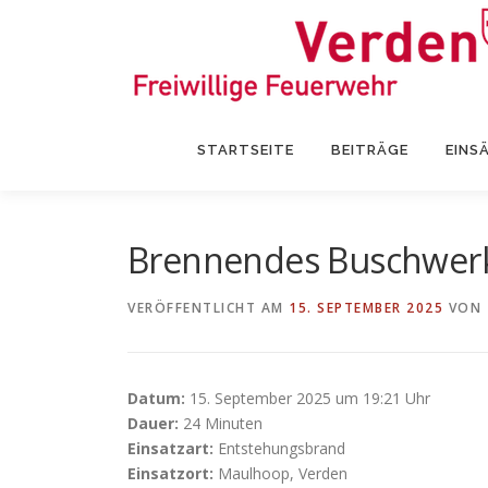
Zum
Inhalt
springen
STARTSEITE
BEITRÄGE
EINS
Brennendes Buschwer
VERÖFFENTLICHT AM
15. SEPTEMBER 2025
VON
Datum:
15. September 2025 um 19:21 Uhr
Dauer:
24 Minuten
Einsatzart:
Entstehungsbrand
Einsatzort:
Maulhoop, Verden