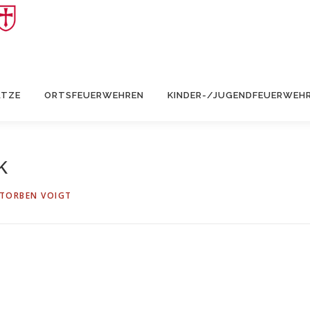
ÄTZE
ORTSFEUERWEHREN
KINDER-/JUGENDFEUERWEH
k
TORBEN VOIGT