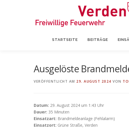
Zum
Inhalt
springen
STARTSEITE
BEITRÄGE
EINS
Ausgelöste Brandmeld
VERÖFFENTLICHT AM
29. AUGUST 2024
VON
TO
Datum:
29. August 2024 um 1:43 Uhr
Dauer:
35 Minuten
Einsatzart:
Brandmeldeanlage (Fehlalarm)
Einsatzort:
Grüne Straße, Verden