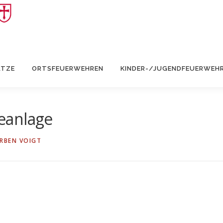
ÄTZE
ORTSFEUERWEHREN
KINDER-/JUGENDFEUERWEH
eanlage
RBEN VOIGT