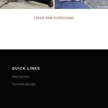
[ZEIGE EINE SLIDESHOW]
QUICK LINKS
Mitmachen
Terminkalender