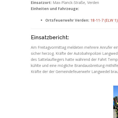
Einsatzort:
Max-Planck-Straße, Verden
Einheiten und Fahrzeuge:
Ortsfeuerwehr Verden:
18-11-7 (ELW 1)
Einsatzbericht:
Am Freitagvormittag meldeten mehrere Anrufer ein
sicher herzog. Kräfte der Autobahnpolizei Langwe
des Sattelaufliegers hatte während der Fahrt Tempe
kühlte und eine mögliche Brandausbreitung mithilfe
Kräfte der der Gemeindefeuerwehr Langwedel brauc