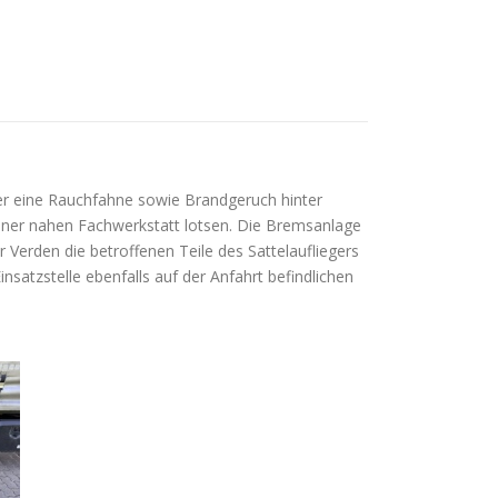
er eine Rauchfahne sowie Brandgeruch hinter
iner nahen Fachwerkstatt lotsen. Die Bremsanlage
 Verden die betroffenen Teile des Sattelaufliegers
satzstelle ebenfalls auf der Anfahrt befindlichen