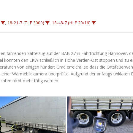
,
18-21-7 (TLF 3000)
,
18-48-7 (HLF 20/16)
en fahrenden Sattelzug auf der BAB 27 in Fahrtrichtung Hannover, d
del konnten den LKW schließlich in Höhe Verden-Ost stoppen und zu e
raturen von einigen hundert Grad erreicht, so dass die Ortsfeuerwehr
 einer Wärmebildkamera überprüfte. Aufgrund der anfangs unklaren Ein
hten nicht mehr tätig werden.