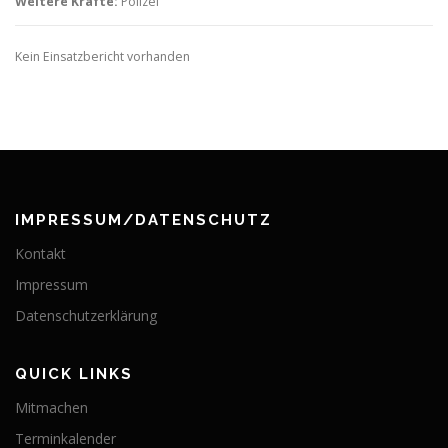
Weitere Kräfte:
Polizei
Kein Einsatzbericht vorhanden
IMPRESSUM/DATENSCHUTZ
Kontakt
Impressum
Datenschutzerklärung
QUICK LINKS
Mitmachen
Terminkalender