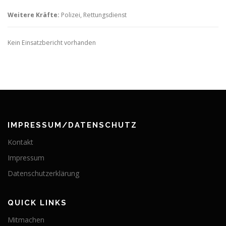
Weitere Kräfte:
Polizei, Rettungsdienst
Kein Einsatzbericht vorhanden
IMPRESSUM/DATENSCHUTZ
Kontakt
Impressum
Datenschutzerklärung
QUICK LINKS
Mitmachen