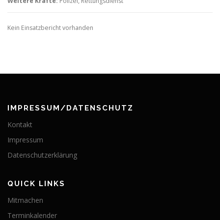
Weitere Kräfte:
Polizei, Rettungsdienst
Kein Einsatzbericht vorhanden
IMPRESSUM/DATENSCHUTZ
Kontakt
Impressum
Datenschutzerklärung
QUICK LINKS
Mitmachen
Terminkalender