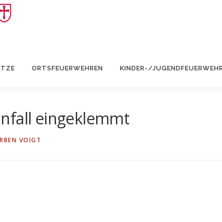
ÄTZE
ORTSFEUERWEHREN
KINDER-/JUGENDFEUERWEH
nfall eingeklemmt
RBEN VOIGT