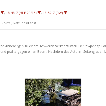
,
18-48-7 (HLF 20/16)
,
18-52-7 (RW)
, Polizei, Rettungsdienst
 Ahnebergen zu einem schweren Verkehrsunfall. Der 25-jährige Fahr
 und prallte gegen einen Baum. Nachdem das Auto im Seitengraben la