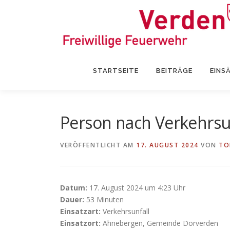
Zum
Inhalt
springen
STARTSEITE
BEITRÄGE
EINS
Person nach Verkehrsu
VERÖFFENTLICHT AM
17. AUGUST 2024
VON
TO
Datum:
17. August 2024 um 4:23 Uhr
Dauer:
53 Minuten
Einsatzart:
Verkehrsunfall
Einsatzort:
Ahnebergen, Gemeinde Dörverden