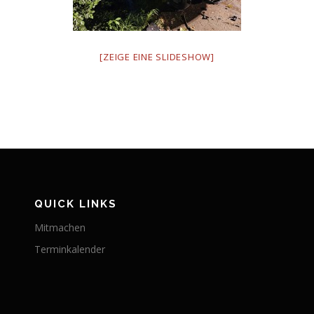
[ZEIGE EINE SLIDESHOW]
QUICK LINKS
Mitmachen
Terminkalender