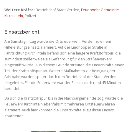
Weitere Kräfte:
Betriebshof Stadt Verden,
Feuerwehr Gemeinde
Kirchlinteln
, Polizei
Einsatzbericht:
Am Samstagmittag wurde die Ortsfeuerwehr Verden zu einem
Hilfeleistungseinsatz alarmiert. Auf der Lindhooper Straße in
Fahrtrichtung Kirchlinteln befand sich eine längere Kraftstoffspur, die
zumindest stellenweise als Gefährdung für den Straßenverkehr
eingestuft wurde. Aus diesem Grunde streuten die Einsatzkräfte einen
Teil der Kraftstoffspur ab. Weitere Maßnahmen zur Reinigung der
Fahrbahn wurden später durch den Betriebshof der Stadt Verden
eingeleitet. Für die Feuerwehr war der Einsatz nach rund 45 Minuten
beendet.
Da sich die Kraftstoffspur bis in die Nachbargemeinde zog, wurde die
Feuerwehr Kirchlinteln ebenfalls mit mehreren Ortsfeuerwehren
alarmiert. Auch hier konnten die Einsatzkräfte zügig ihren Einsatz
abarbeiten.