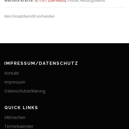
Weitere Kräfte:
81-70-1 (GW-Mess)
, Polizei, Rettungsdienst
Kein Einsatzbericht vorhanden
IMPRESSUM/DATENSCHUTZ
Kontakt
Impressum
Datenschutzerklärung
QUICK LINKS
Mitmachen
Terminkalender