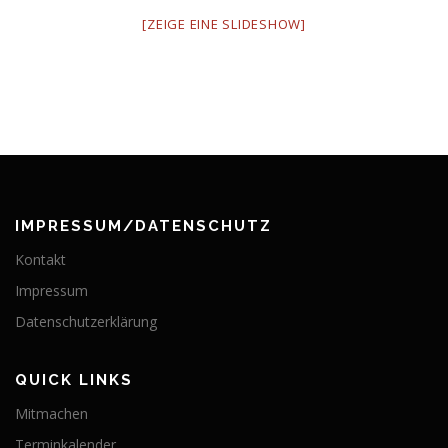
[ZEIGE EINE SLIDESHOW]
IMPRESSUM/DATENSCHUTZ
Kontakt
Impressum
Datenschutzerklärung
QUICK LINKS
Mitmachen
Terminkalender