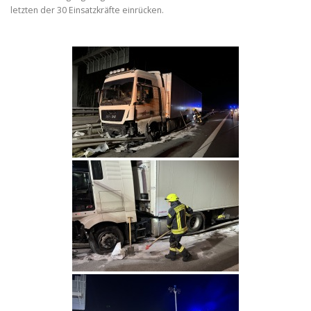
letzten der 30 Einsatzkräfte einrücken.