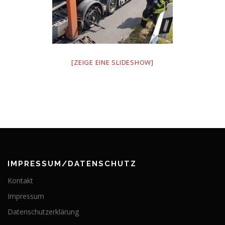
[ZEIGE EINE SLIDESHOW]
IMPRESSUM/DATENSCHUTZ
Kontakt
Impressum
Datenschutzerklärung