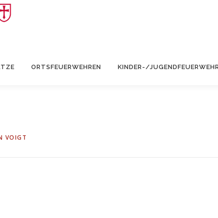
ÄTZE
ORTSFEUERWEHREN
KINDER-/JUGENDFEUERWEH
N VOIGT