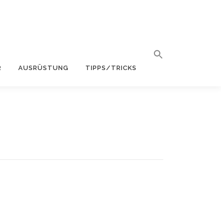
R
AUSRÜSTUNG
TIPPS/TRICKS