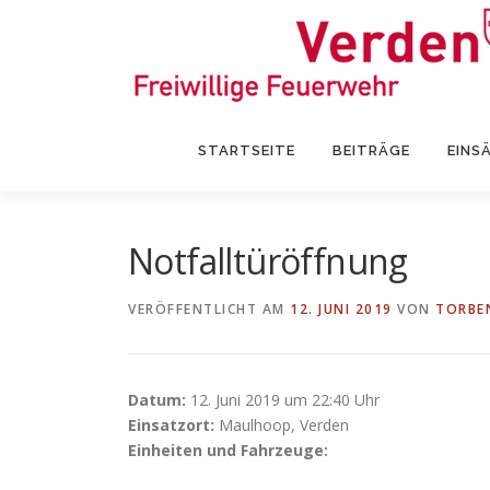
Zum
Inhalt
springen
STARTSEITE
BEITRÄGE
EINS
Notfalltüröffnung
VERÖFFENTLICHT AM
12. JUNI 2019
VON
TORBE
Datum:
12. Juni 2019 um 22:40 Uhr
Einsatzort:
Maulhoop, Verden
Einheiten und Fahrzeuge: