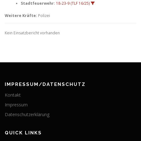
Stadtfeuerwehr:
18-23-9 (TLF 16/25)
Weitere Kräfte:
Polizei
Kein Einsatzbericht vorhanden
IMPRESSUM/DATENSCHUTZ
Kontakt
Impressum
Datenschutzerklärung
QUICK LINKS