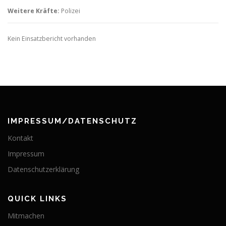
Weitere Kräfte:
Polizei
Kein Einsatzbericht vorhanden
IMPRESSUM/DATENSCHUTZ
Kontakt
Impressum
Datenschutzerklärung
QUICK LINKS
Mitmachen