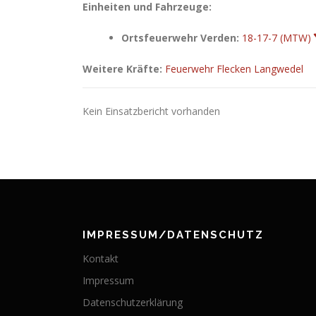
Einheiten und Fahrzeuge:
Ortsfeuerwehr Verden:
18-17-7 (MTW)
Weitere Kräfte:
Feuerwehr Flecken Langwedel
Kein Einsatzbericht vorhanden
IMPRESSUM/DATENSCHUTZ
Kontakt
Impressum
Datenschutzerklärung