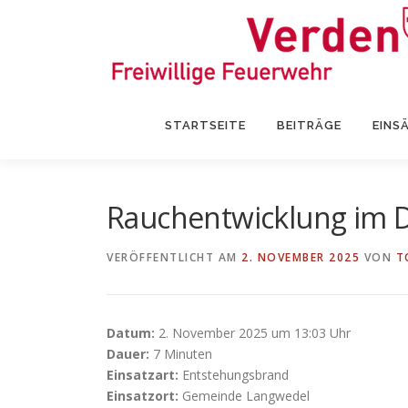
Zum
Inhalt
springen
STARTSEITE
BEITRÄGE
EINS
Rauchentwicklung im 
VERÖFFENTLICHT AM
2. NOVEMBER 2025
VON
T
Datum:
2. November 2025 um 13:03 Uhr
Dauer:
7 Minuten
Einsatzart:
Entstehungsbrand
Einsatzort:
Gemeinde Langwedel