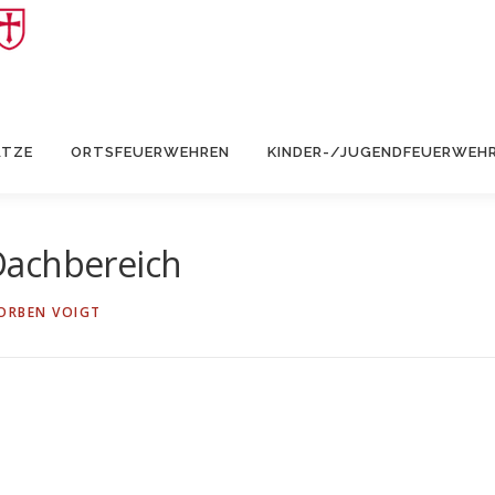
ÄTZE
ORTSFEUERWEHREN
KINDER-/JUGENDFEUERWEH
Dachbereich
ORBEN VOIGT